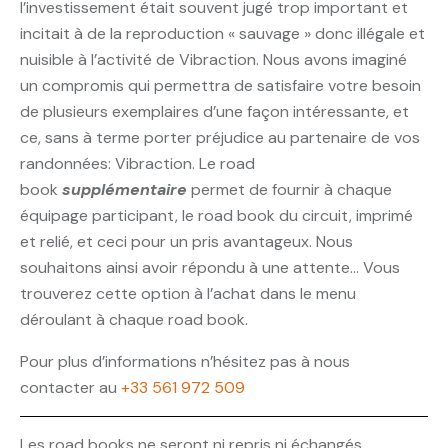
l’investissement était souvent jugé trop important et
incitait à de la reproduction « sauvage » donc illégale et
nuisible à l’activité de Vibraction. Nous avons imaginé
un compromis qui permettra de satisfaire votre besoin
de plusieurs exemplaires d’une façon intéressante, et
ce, sans à terme porter préjudice au partenaire de vos
randonnées: Vibraction. Le road
book
supplémentaire
permet de fournir à chaque
équipage participant, le road book du circuit, imprimé
et relié, et ceci pour un pris avantageux. Nous
souhaitons ainsi avoir répondu à une attente… Vous
trouverez cette option à l’achat dans le menu
déroulant à chaque road book.
Pour plus d’informations n’hésitez pas à nous
contacter au
+33 561 972 509
Les road books ne seront ni repris ni échangés.