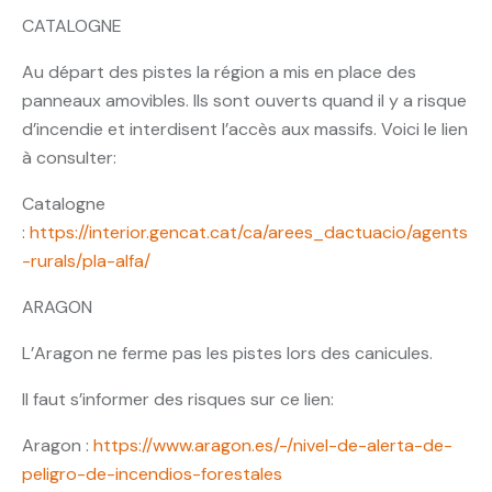
CATALOGNE
Au départ des pistes la région a mis en place des
panneaux amovibles. Ils sont ouverts quand il y a risque
d’incendie et interdisent l’accès aux massifs. Voici le lien
à consulter:
Catalogne
:
https://interior.gencat.cat/ca/arees_dactuacio/agents
-rurals/pla-alfa/
ARAGON
L’Aragon ne ferme pas les pistes lors des canicules.
Il faut s’informer des risques sur ce lien:
Aragon :
https://www.aragon.es/-/nivel-de-alerta-de-
peligro-de-incendios-forestales