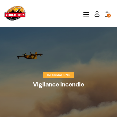
0
INFORMATIONS
Vigilance incendie