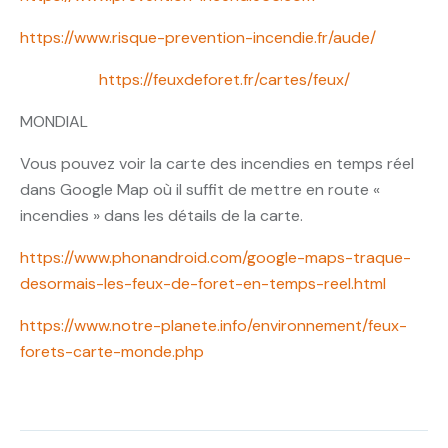
https://www.risque-prevention-incendie.fr/aude/
https://feuxdeforet.fr/cartes/feux/
MONDIAL
Vous pouvez voir la carte des incendies en temps réel
dans Google Map où il suffit de mettre en route «
incendies » dans les détails de la carte.
https://www.phonandroid.com/google-maps-traque-
desormais-les-feux-de-foret-en-temps-reel.html
https://www.notre-planete.info/environnement/feux-
forets-carte-monde.php