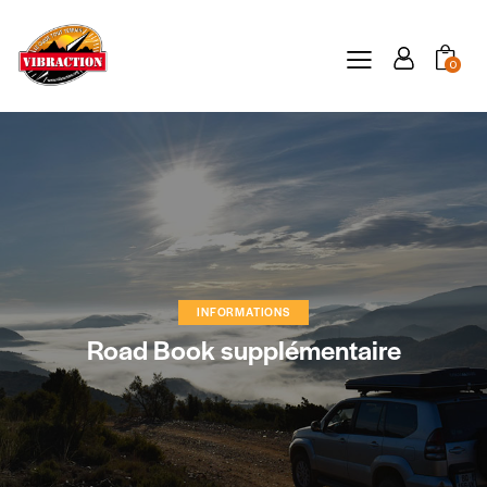
0
INFORMATIONS
Road Book supplémentaire