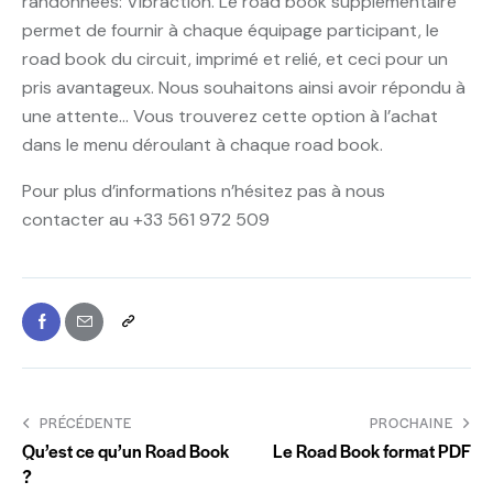
randonnées: Vibraction. Le road book supplémentaire
permet de fournir à chaque équipage participant, le
road book du circuit, imprimé et relié, et ceci pour un
pris avantageux. Nous souhaitons ainsi avoir répondu à
une attente… Vous trouverez cette option à l’achat
dans le menu déroulant à chaque road book.
Pour plus d’informations n’hésitez pas à nous
contacter au +33 561 972 509
PRÉCÉDENTE
PROCHAINE
Qu’est ce qu’un Road Book
Le Road Book format PDF
?