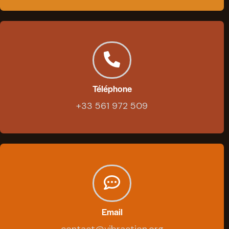
Téléphone
+33 561 972 509
Email
contact@vibraction.org