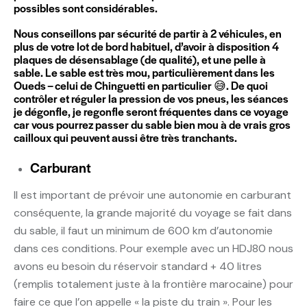
possibles sont considérables.
Nous conseillons par sécurité de partir à 2 véhicules, en
plus de votre lot de bord habituel, d’avoir à disposition 4
plaques de désensablage (de qualité), et une pelle à
sable. Le sable est très mou, particulièrement dans les
Oueds – celui de Chinguetti en particulier 😅. De quoi
contrôler et réguler la pression de vos pneus, les séances
je dégonfle, je regonfle seront fréquentes dans ce voyage
car vous pourrez passer du sable bien mou à de vrais gros
cailloux qui peuvent aussi être très tranchants.
Carburant
Il est important de prévoir une autonomie en carburant
conséquente, la grande majorité du voyage se fait dans
du sable, il faut un minimum de 600 km d’autonomie
dans ces conditions. Pour exemple avec un HDJ80 nous
avons eu besoin du réservoir standard + 40 litres
(remplis totalement juste à la frontière marocaine) pour
faire ce que l’on appelle « la piste du train ». Pour les