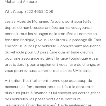
Mohamed Artouro
What’sapp +222 46534058
Les services de Mohamed Artouro sont appréciés
depuis de nombreuses années par les voyageurs, il
connaît tous les rouages de la frontière et comme sa
fonction l’indique, il vous « facilitera » le passage 😉. Tarif
environ 90 euros par véhicule – comprenant assurance
du véhicule pour 30 jours (une quarantaine d’euros
pour une assurance au tiers), la taxe touristique et sa
prestation. Il pourra également vous faire du change, et
vous pourrez aussi acheter des cartes SIM locales.
Attention, il est tellement connu que beaucoup de
passeurs se font passer pour lui. Il faut le contacter
plusieurs jours à l’avance et lui envoyer les cartes grises
des véhicules, les passeports et le parcours
prévisionnel (grandes étapes). Il aide également au