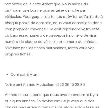
remontée de la côte Atlantique. Nous avons du
distribuer une bonne quarantaine de fiche par
véhicules. Pour gagner du temps et éviter de l’attente à
chaque poste de contrôle, nous vous conseillons donc
d’en préparer d’avance. Elle doit reprendre votre état
civil, adresse, numéro de passeport, numéro de visa,
numéro de plaque du véhicule et numéro de châssis.
N’utilisez pas les fiches marocaines, faites vous vos
propres fiches.
Contact à Atar :
Notre ami Ahmed Medsalem +222 36 15 28 86
Ahmed est une perle que nous avons rencontré il y a
quelques années. Sa devise est « si je veux que des
choses bien arrivent dans ma vie, alors je dois faire les