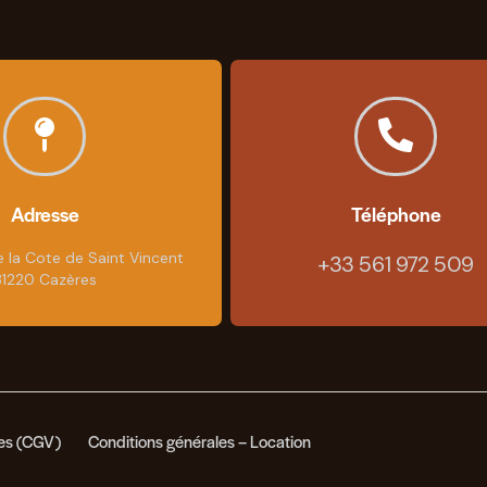
Adresse
Téléphone
e la Cote de Saint Vincent
+33 561 972 509
31220 Cazères
tes (CGV)
Conditions générales – Location