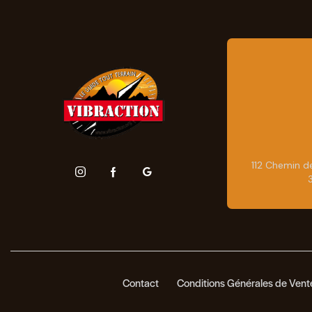
112 Chemin d
Contact
Conditions Générales de Ven