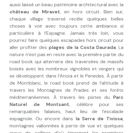
aussi laissé un beau patrimoine architectural avec la
château de Miravet
, en hors circuit. Bien sur,
chaque village traversé recèle quelques belles
choses à voir avec toujours cette ambiance si
particulière à l’Espagne. Jamais très loin, vous
pourrez faire quelques escapades hors circuit pour
aller profiter des
plages de la Costa Daurada
. La
nature n’est pas en reste avec la première partie du
road book qui alternera des traversées de massifs
boisés avec les nombreux vignobles et vergers qui
se développent dans l’Anoïa et le Penedes. À partir
de Montblanc, le road book prend de l’altitude à
travers les Montagnes de Prades et ses forêts
méditerranéennes. À travers les pistes du
Parc
Naturel de Montsant
, célèbre pour ses
remarquables falaises, haut lieu de l’escalade
espagnole. Ou encore dans
la Serra de Tivissa
,
montagnes vallonnées à perte de vue et quelques
creux de collines d’où émergent les premières