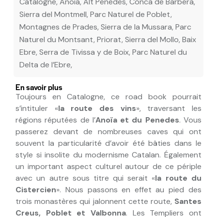
Catalogne, Anoia, Alt Penedes, Conca de Barbera,
Sierra del Montmell, Parc Naturel de Poblet,
Montagnes de Prades, Sierra de la Mussara, Parc
Naturel du Montsant, Priorat, Sierra del Mollo, Baix
Ebre, Serra de Tivissa y de Boix, Parc Naturel du
Delta de l’Ebre,
En savoir plus
Toujours en Catalogne, ce road book pourrait
s’intituler «
la route des vins
», traversant les
régions réputées de l’
Anoïa et du Penedes
. Vous
passerez devant de nombreuses caves qui ont
souvent la particularité d’avoir été bâties dans le
style si insolite du modernisme Catalan. Également
un important aspect culturel autour de ce périple
avec un autre sous titre qui serait «
la route du
Cistercien
». Nous passons en effet au pied des
trois monastères qui jalonnent cette route,
Santes
Creus, Poblet et Valbonna
. Les Templiers ont