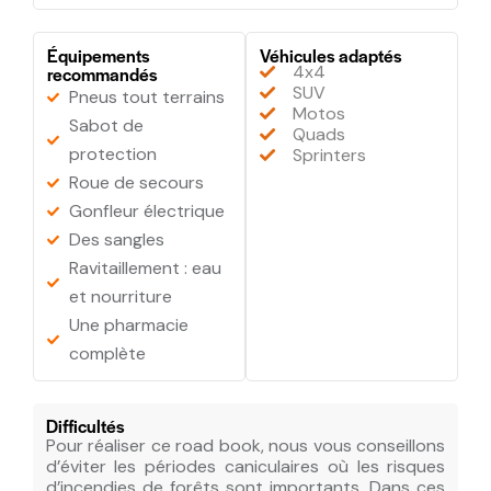
Équipements
Véhicules adaptés
4x4
recommandés
SUV
Pneus tout terrains
Motos
Sabot de
Quads
protection
Sprinters
Roue de secours
Gonfleur électrique
Des sangles
Ravitaillement : eau
et nourriture
Une pharmacie
complète
Difficultés
Pour réaliser ce road book, nous vous conseillons
d’éviter les périodes caniculaires où les risques
d’incendies de forêts sont importants. Dans ces