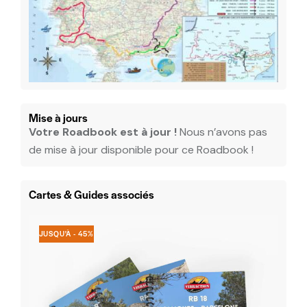
Mise à jours
Votre Roadbook est à jour !
Nous n’avons pas
de mise à jour disponible pour ce Roadbook !
Cartes & Guides associés
JUSQU'À
- 45%