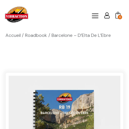
0
Accueil
Roadbook
Barcelone – D’Elta De L’Ebre