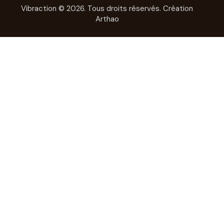
Vibraction © 2026. Tous droits réservés.
Création
Arthao