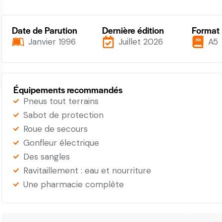
Date de Parution
Dernière édition
Format
Janvier 1996
Juillet 2026
A5
Équipements recommandés
Pneus tout terrains
Sabot de protection
Roue de secours
Gonfleur électrique
Des sangles
Ravitaillement : eau et nourriture
Une pharmacie complète