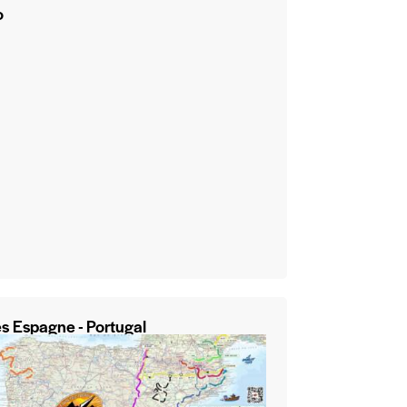
o
s Espagne - Portugal