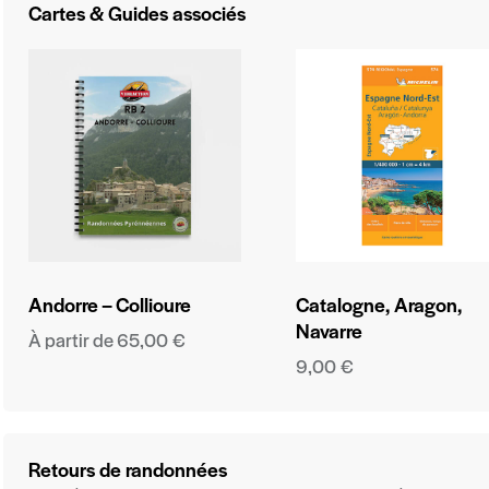
Cartes & Guides associés
Andorre – Collioure
Catalogne, Aragon,
Navarre
À partir de
65,00
€
9,00
€
Retours de randonnées