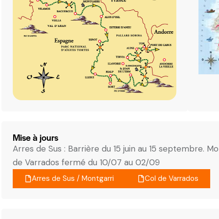
Mise à jours
Arres de Sus : Barrière du 15 juin au 15 septembre. Mo
de Varrados fermé du 10/07 au 02/09
Arres de Sus / Montgarri
Col de Varrados