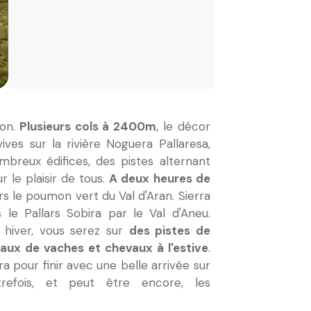
on.
Plusieurs cols à 2400m
, le décor
ives sur la rivière Noguera Pallaresa,
mbreux édifices, des pistes alternant
r le plaisir de tous.
A deux heures de
ers le poumon vert du Val d'Aran. Sierra
 le Pallars Sobira par le Val d'Aneu.
 hiver, vous serez sur
des pistes de
ux de vaches et chevaux à l'estive
.
a pour finir avec une belle arrivée sur
trefois, et peut être encore, les