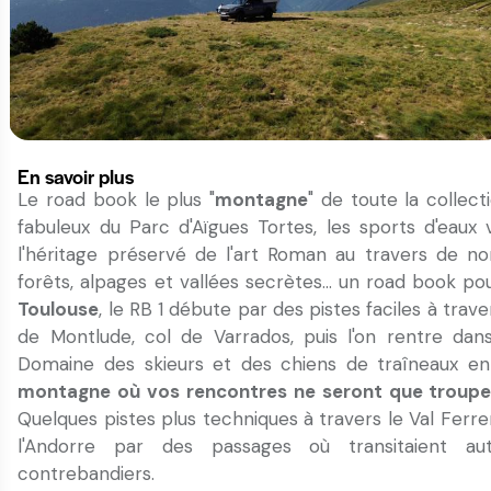
En savoir plus
Le road book le plus "
montagne
" de toute la collecti
fabuleux du Parc d'Aïgues Tortes, les sports d'eaux v
l'héritage préservé de l'art Roman au travers de no
forêts, alpages et vallées secrètes... un road book pou
Toulouse
, le RB 1 débute par des pistes faciles à trav
de Montlude, col de Varrados, puis l'on rentre dans
Domaine des skieurs et des chiens de traîneaux en
montagne où vos rencontres ne seront que troupea
Quelques pistes plus techniques à travers le Val Ferrer
l'Andorre par des passages où transitaient au
contrebandiers.