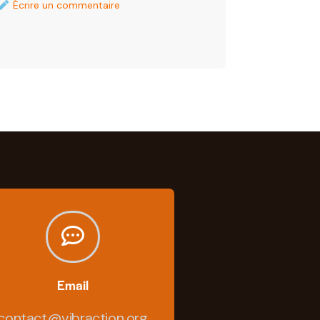
Écrire un commentaire
Email
contact@vibraction.org