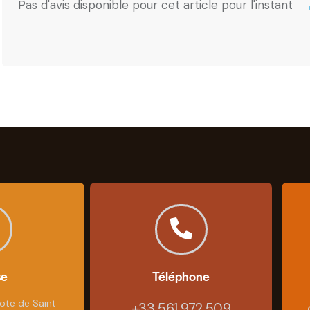
Pas d'avis disponible pour cet article pour l'instant
se
Téléphone
ote de Saint
+33 561 972 509