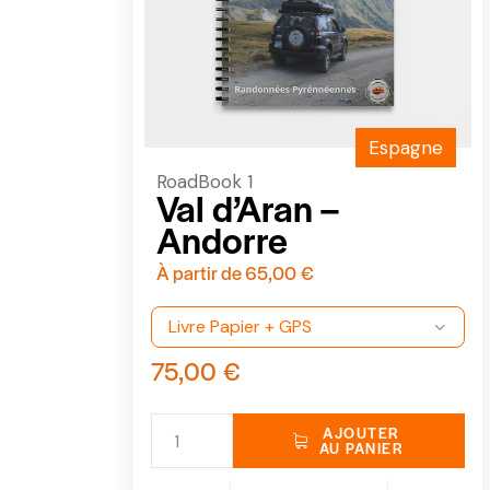
Espagne
RoadBook 1
Val d’Aran –
Andorre
À partir de
65,00
€
75,00
€
AJOUTER
AU PANIER