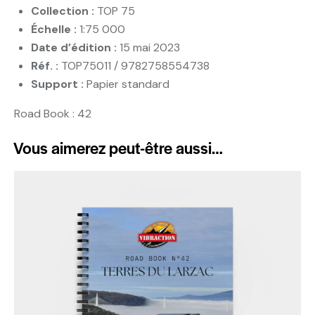
Collection :
TOP 75
Échelle :
1:75 000
Date d’édition :
15 mai 2023
Réf. :
TOP75011 / 9782758554738
Support :
Papier standard
Road Book : 42
Vous aimerez peut-être aussi…