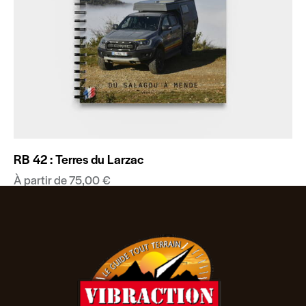
RB 42 : Terres du Larzac
À partir de
75,00
€