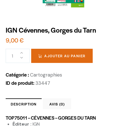
IGN Cévennes, Gorges du Tarn
9,00
€
AJOUTER AU PANIER
Catégorie :
Cartographies
ID de produit:
33447
DESCRIPTION
AVIS (0)
TOP75011 – CÉVENNES – GORGES DU TARN
Éditeur :
IGN