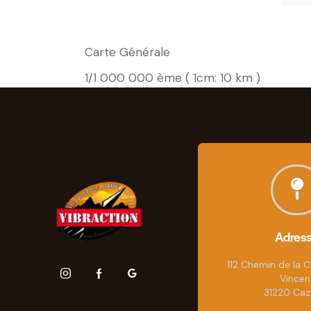
Carte Générale
1/1 000 000 ème ( 1cm: 10 km )
Adres
112 Chemin de la C
Vincen
31220 Caz