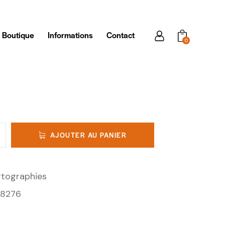
Boutique
Informations
Contact
0
AJOUTER AU PANIER
tographies
28276