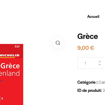
Accueil
Grèce
9,00
€
Catégorie :
Car
ID de produit: