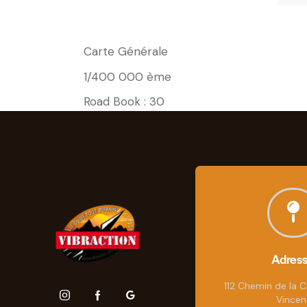
Carte Générale
1/400 000 ème
Road Book : 30
Adres
112 Chemin de la C
Vincen