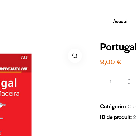
Accueil
Portuga
9,00
€
Catégorie :
Car
ID de produit: