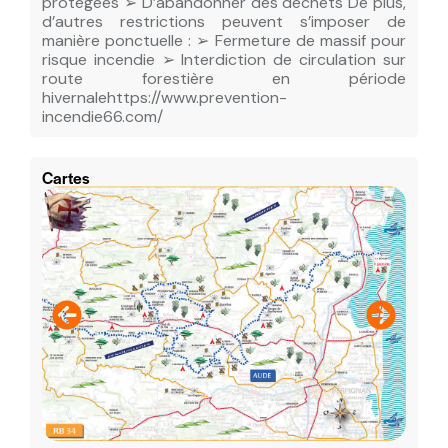
protégées ➢ D’abandonner des déchets De plus,
d’autres restrictions peuvent s’imposer de
manière ponctuelle : ➢ Fermeture de massif pour
risque incendie ➢ Interdiction de circulation sur
route forestière en période
hivernalehttps://www.prevention-
incendie66.com/
Cartes