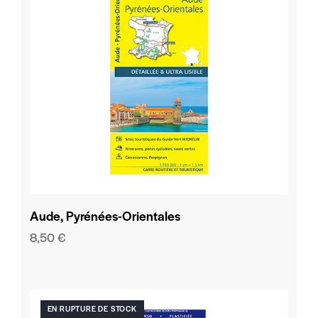
Aude, Pyrénées-Orientales
8,50
€
EN RUPTURE DE STOCK