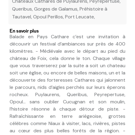
Châteaux Cathares de Puylaurens, Peyrepertuse,
Queribus, Gorges de Galamus, Préhistoire à
Tautavel, Opoul Perillos, Port Leucate,
En savoir plus
Balade en Pays Cathare c’est une invitation à
découvrir un festival d’ambiances sur près de 400
kilomètres. - Médiévale avec le départ au pied du
château de Foix, cela donne le ton. Chaque village
que vous traverserez par la suite a soit un chateau
soit une église, ou encore de belles maisons, un et la
découverte des forteresses Cathares qui jalonnent
le parcours, nids d’aigles perchés sur leurs éperons
rocheux. Puylaurens, Queribus, Peyrepertuse,
Opoul... sans oublier Cucugnan et son moulin,
l’histoire résonne à chaque détour de piste. -
Rafraîchissante en terre ariégeoise, grottes
célèbres comme Niaux à visiter, lacs, rivières, pistes
au cœur des plus belles forêts de la région. -