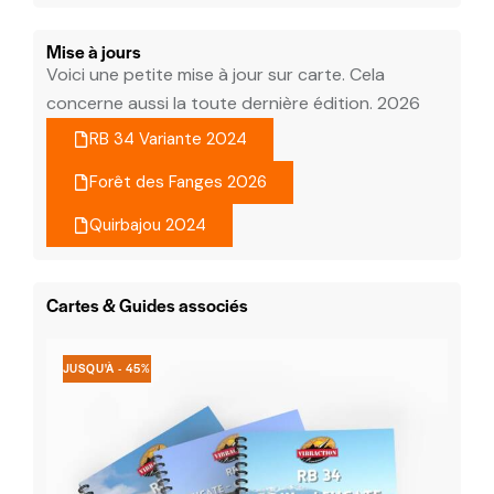
Mise à jours
Voici une petite mise à jour sur carte. Cela
concerne aussi la toute dernière édition. 2026
RB 34 Variante 2024
Forêt des Fanges 2026
Quirbajou 2024
Cartes & Guides associés
JUSQU'À
- 45%