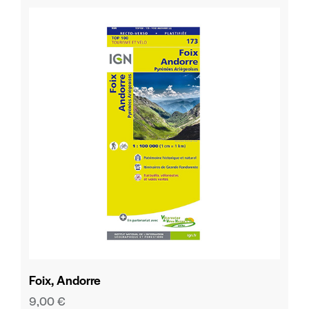
Foix, Andorre
9,00
€