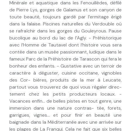
Minérale et aquatique dans les Fenouillèdes, défilé
de Pierre Lys, gorges de Galamus et son canyon de
toute beauté, toujours gardé par l’ermitage érigé
dans la falaise. Piscines naturelles du Verdouble où
se rafraîchir dans les gorges du Gouleyrous. Pause
bucolique au bord du lac de l’Agly. - Préhistorique
avec l’Homme de Tautavel dont l’histoire vous sera
contée dans un musée passionnant, ludique dans le
fameux Parc de la Préhistoire de Tarascon qui fera le
bonheur des enfants. - Gustative avec un terroir de
caractère à déguster, cuisine occitane, vignobles
des Cor- bières, produits de la mer à Leucate,
partout vous trouverez de quoi vous régaler direc-
tement chez les petits producteurs locaux. -
Vacances enfin... de belles pistes en tout genre, une
immersion dans une nature contras- tée, forets,
garrigues, vignes... et pour finir en beauté une
baignade dans la Méditerranée avec une arrivée sur
les plages de La Franqui. Cela ne fait que six belles