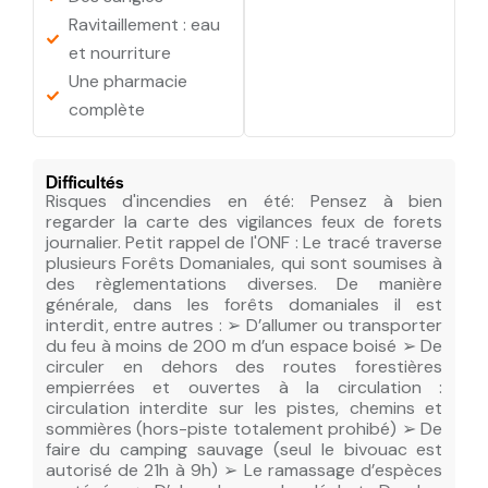
Ravitaillement : eau
et nourriture
Une pharmacie
complète
Difficultés
Risques d'incendies en été: Pensez à bien
regarder la carte des vigilances feux de forets
journalier. Petit rappel de l'ONF : Le tracé traverse
plusieurs Forêts Domaniales, qui sont soumises à
des règlementations diverses. De manière
générale, dans les forêts domaniales il est
interdit, entre autres : ➢ D’allumer ou transporter
du feu à moins de 200 m d’un espace boisé ➢ De
circuler en dehors des routes forestières
empierrées et ouvertes à la circulation :
circulation interdite sur les pistes, chemins et
sommières (hors-piste totalement prohibé) ➢ De
faire du camping sauvage (seul le bivouac est
autorisé de 21h à 9h) ➢ Le ramassage d’espèces