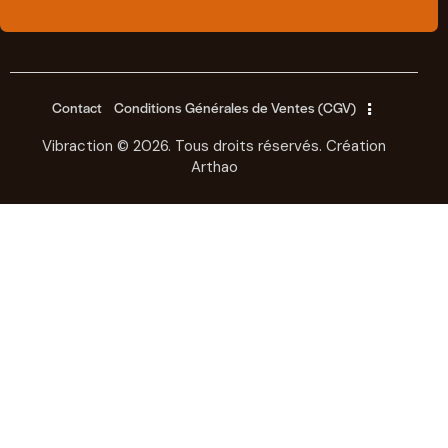
Contact
Conditions Générales de Ventes (CGV)
Vibraction © 2026. Tous droits réservés.
Création
Arthao